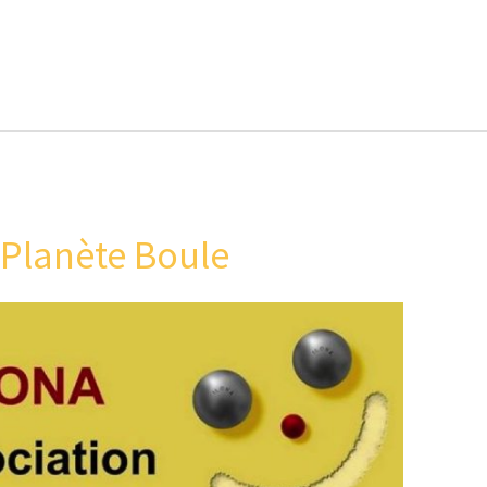
 Planète Boule