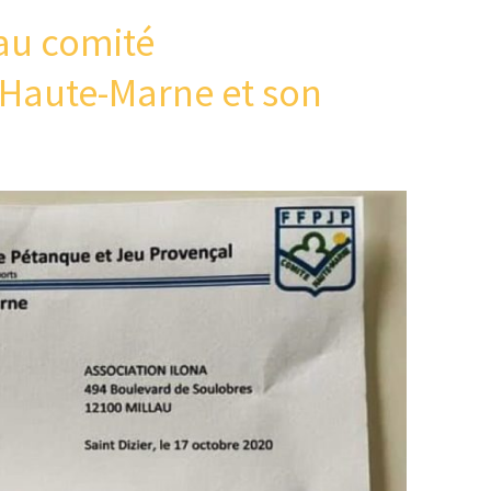
au comité
 Haute-Marne et son