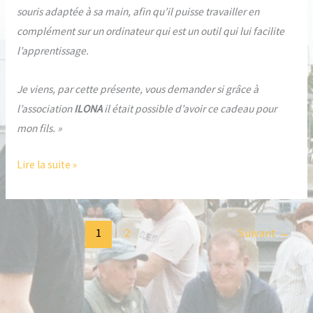
souris adaptée à sa main, afin qu’il puisse travailler en
complément sur un ordinateur qui est un outil qui lui facilite
l’apprentissage.
Je viens, par cette présente, vous demander si grâce à
l’association
ILONA
il était possible d’avoir ce cadeau pour
mon fils. »
Lire la suite »
1
2
Suivant
→