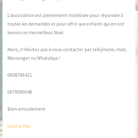
grands
pas
L’association est pleinement mobilisée pour répondre à
toutes les demandes et pour offrir aux enfants qui en ont
besoin un merveilleux Noël.
Alors, n’hésitez pas à nous contacter par téléphone, mail,
Messenger ou WhatsApp !
0608786421
0679090048
Bien
amicalement
Sophie Mas