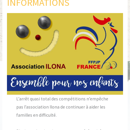
INFORMATIONS
INFORMATIONS
L’arrêt quasi total des compétitions n’empêche
pas l’association Ilona de continuer à aider les
familles en difficulté.