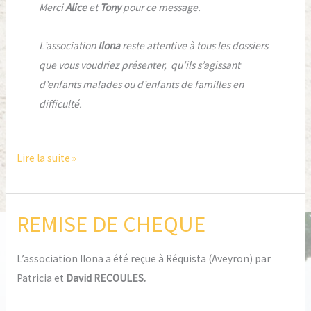
Merci
Alice
et
Tony
pour ce message.
L’association
Ilona
reste attentive à tous les dossiers
que vous voudriez présenter, qu’ils s’agissant
d’enfants malades ou d’enfants de familles en
difficulté.
Lire la suite »
REMISE DE CHEQUE
REMISE
DE
CHEQUE
L’association Ilona a été reçue à Réquista (Aveyron) par
Patricia et
David RECOULES.