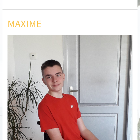
MAXIME
MAXIME