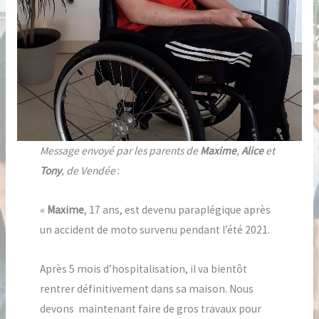
Message envoyé par les parents de
Maxime
,
Alice
et
Tony
, de Vendée
:
«
Maxime
, 17 ans, est devenu paraplégique après
un accident de moto survenu pendant l’été 2021.
Après 5 mois d’hospitalisation, il va bientôt
rentrer définitivement dans sa maison. Nous
devons maintenant faire de gros travaux pour