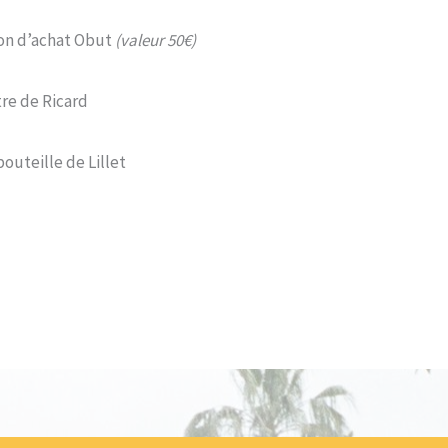
bon d’achat Obut
(valeur 50€)
itre de Ricard
bouteille de Lillet