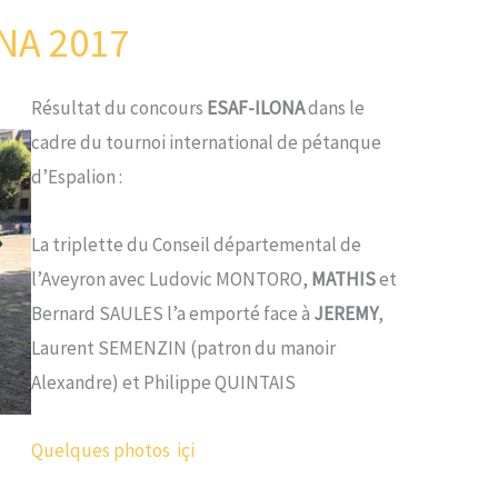
ONA 2017
Résultat du concours
ESAF-ILONA
dans le
cadre du tournoi international de pétanque
d’Espalion :
La triplette du Conseil départemental de
l’Aveyron avec Ludovic MONTORO,
MATHIS
et
Bernard SAULES l’a emporté face à
JEREMY
,
Laurent SEMENZIN (patron du manoir
Alexandre) et Philippe QUINTAIS
Quelques photos içi