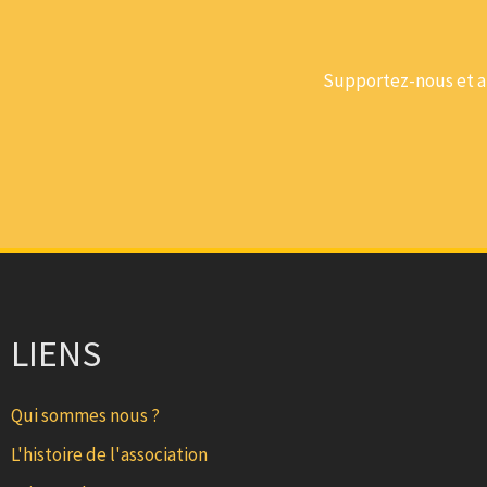
Supportez-nous et ai
LIENS
Qui sommes nous ?
L'histoire de l'association