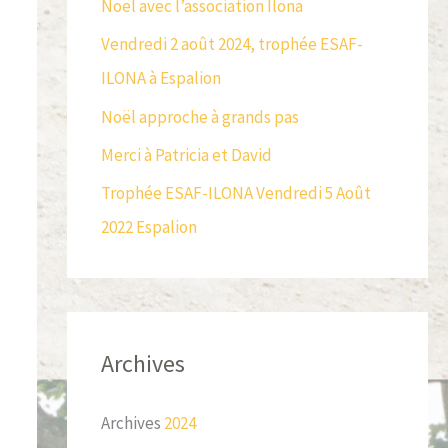
Noël avec l’association Ilona
c
Vendredi 2 août 2024, trophée ESAF-
h
ILONA à Espalion
e
r
Noël approche à grands pas
Merci à Patricia et David
:
Trophée ESAF-ILONA Vendredi 5 Août
2022 Espalion
Archives
Archives
2024