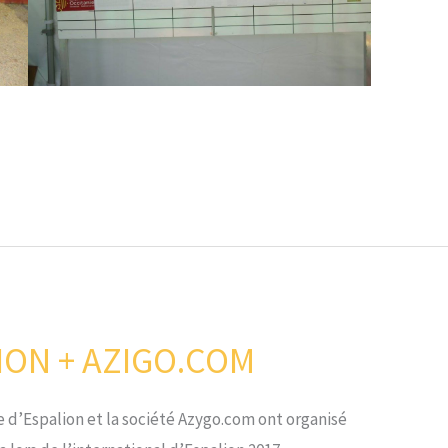
ION + AZIGO.COM
 d’Espalion et la société Azygo.com ont organisé