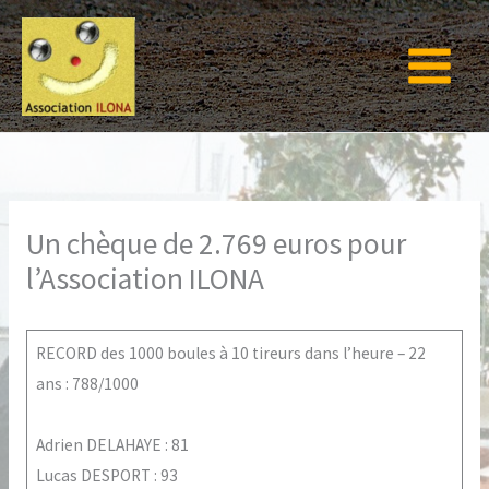
Aller
au
contenu
Un chèque de 2.769 euros pour
l’Association ILONA
RECORD des 1000 boules à 10 tireurs dans l’heure – 22
ans : 788/1000
Adrien DELAHAYE : 81
Lucas DESPORT : 93