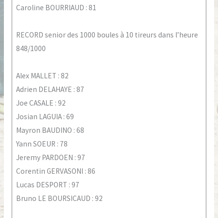
Caroline BOURRIAUD : 81
RECORD senior des 1000 boules à 10 tireurs dans l’heure
848/1000
Alex MALLET : 82
Adrien DELAHAYE : 87
Joe CASALE : 92
Josian LAGUIA : 69
Mayron BAUDINO : 68
Yann SOEUR : 78
Jeremy PARDOEN : 97
Corentin GERVASONI : 86
Lucas DESPORT : 97
Bruno LE BOURSICAUD : 92