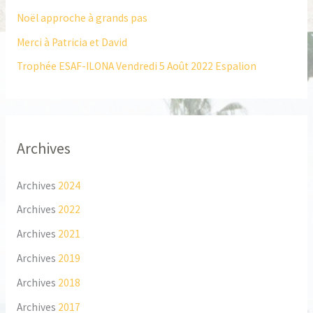
h
Noël approche à grands pas
e
Merci à Patricia et David
r
Trophée ESAF-ILONA Vendredi 5 Août 2022 Espalion
:
Archives
Archives
2024
Archives
2022
Archives
2021
Archives
2019
Archives
2018
Archives
2017