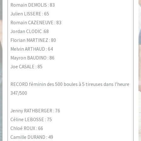
Romain DEMOLIS : 83
Julien LISSERE : 65
Romain CAZENEUVE : 83
Jordan CLODIC :68
Florian MARTINEZ : 80
Melvin ARTHAUD : 64
Mayron BAUDINO : 86
Joe CASALE : 85
RECORD féminin des 500 boules à 5 tireuses dans l’heure
347/500
Jenny RATHBERGER : 76
Céline LEBOSSE : 75
Chloé ROUX : 66
Camille DURAND : 49