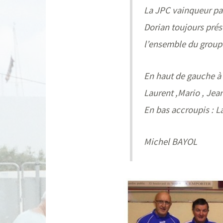
La JPC vainqueur par
Dorian toujours prés
l’ensemble du group
En haut de gauche à 
Laurent ,Mario , Jea
En bas accroupis : La
Michel BAYOL