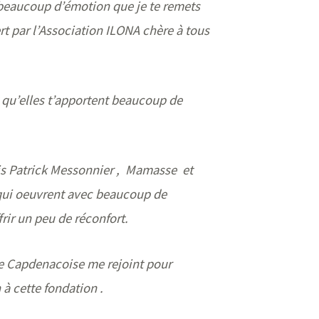
t beaucoup d’émotion que je te remets
rt par l’Association ILONA chère à tous
 qu’elles t’apportent beaucoup de
s Patrick Messonnier , Mamasse et
qui oeuvrent avec beaucoup de
ir un peu de réconfort.
 Capdenacoise me rejoint pour
 à cette fondation .