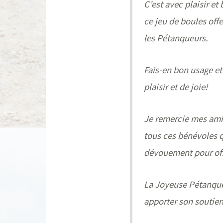
C’est avec plaisir e
ce jeu de boules offe
les Pétanqueurs.
Fais-en bon usage et
plaisir et de joie!
Je remercie mes ami
tous ces bénévoles 
dévouement pour offr
La Joyeuse Pétanque
apporter son soutien