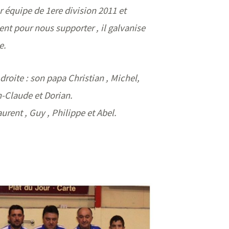
 équipe de 1ere division 2011 et
ent pour nous supporter , il galvanise
e.
droite : son papa Christian , Michel,
n-Claude et Dorian.
urent , Guy , Philippe et Abel.