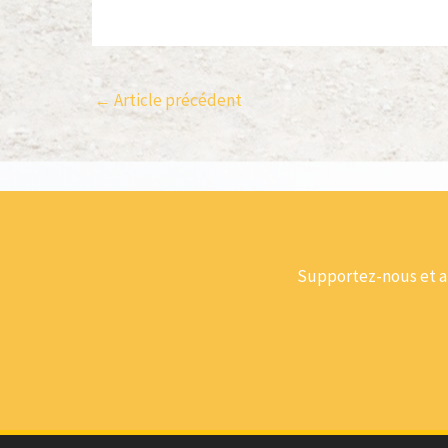
←
Article précédent
Supportez-nous et ai