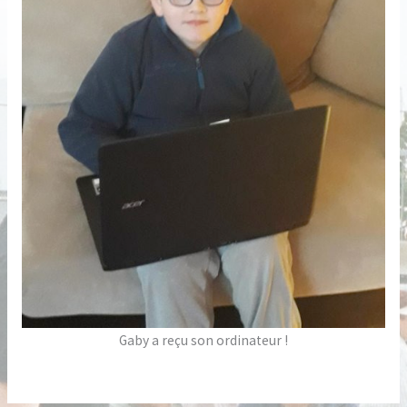
Gaby a reçu son ordinateur !