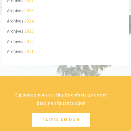
Archives
2017
Archives
2016
Archives
2014
Archives
2013
Archives
2012
Archives
2011
Supportez-nous et aidez les enfants qui en ont
besoin en faisant un don
FAITES UN DON