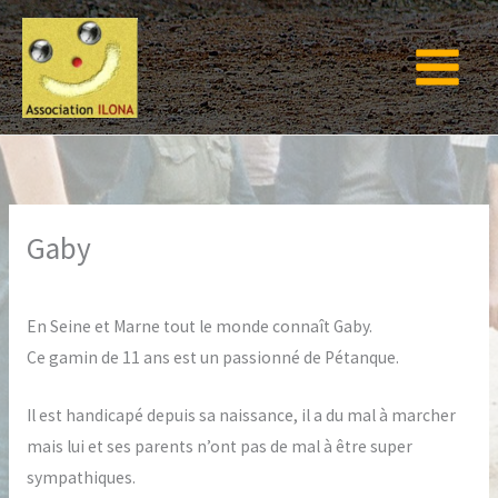
Aller
au
contenu
Gaby
En Seine et Marne tout le monde connaît Gaby.
Ce gamin de 11 ans est un passionné de Pétanque.
Il est handicapé depuis sa naissance, il a du mal à marcher
mais lui et ses parents n’ont pas de mal à être super
sympathiques.