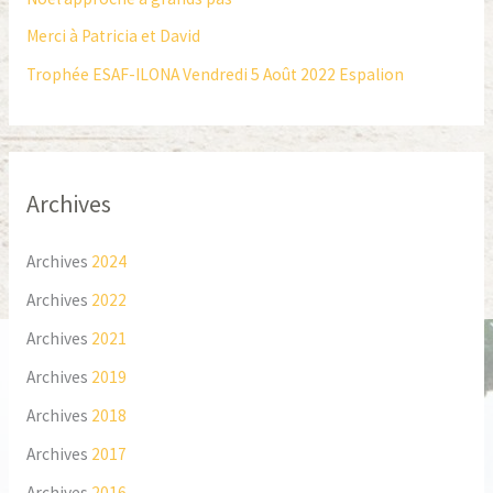
e
Merci à Patricia et David
r
Trophée ESAF-ILONA Vendredi 5 Août 2022 Espalion
:
Archives
Archives
2024
Archives
2022
Archives
2021
Archives
2019
Archives
2018
Archives
2017
Archives
2016