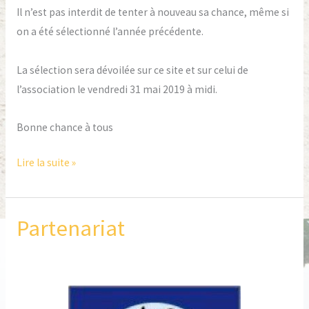
Il n’est pas interdit de tenter à nouveau sa chance, même si
on a été sélectionné l’année précédente.
La sélection sera dévoilée sur ce site et sur celui de
l’association le vendredi 31 mai 2019 à midi.
Bonne chance à tous
Lire la suite »
Partenariat
Partenariat