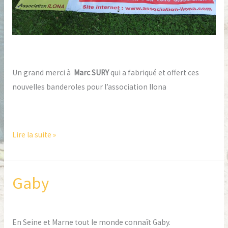
Un grand merci à
Marc SURY
qui a fabriqué et offert ces
nouvelles banderoles pour l’association Ilona
Lire la suite »
Gaby
Gaby
En Seine et Marne tout le monde connaît Gaby.