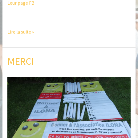
Leur page FB
Lire la suite »
MERCI
MERCI