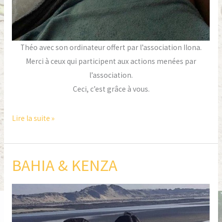
Théo avec son ordinateur offert par l’association Ilona.
Merci à ceux qui participent aux actions menées par
l’association.
Ceci, c’est grâce à vous.
Lire la suite »
BAHIA & KENZA
BAHIA
&
KENZA