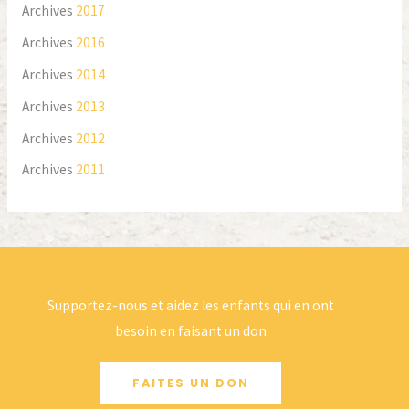
Archives
2017
Archives
2016
Archives
2014
Archives
2013
Archives
2012
Archives
2011
Supportez-nous et aidez les enfants qui en ont
besoin en faisant un don
FAITES UN DON