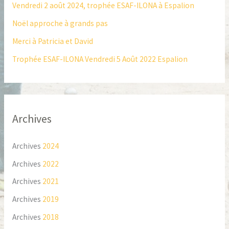
Vendredi 2 août 2024, trophée ESAF-ILONA à Espalion
h
Noël approche à grands pas
e
Merci à Patricia et David
r
Trophée ESAF-ILONA Vendredi 5 Août 2022 Espalion
:
Archives
Archives
2024
Archives
2022
Archives
2021
Archives
2019
Archives
2018