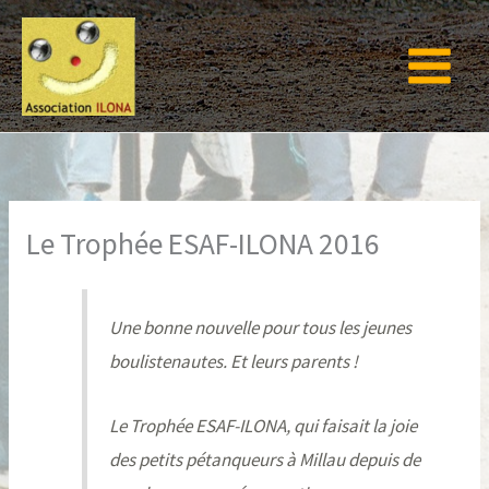
Aller
au
contenu
Le Trophée ESAF-ILONA 2016
Une bonne nouvelle pour tous les jeunes
boulistenautes. Et leurs parents !
Le Trophée ESAF-ILONA, qui faisait la joie
des petits pétanqueurs à Millau depuis de