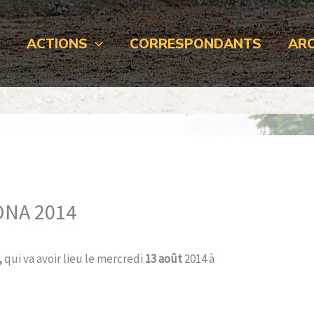
L
ACTIONS
CORRESPONDANTS
ARC
ONA 2014
,
qui va avoir lieu le mercredi
13 août
2014 à