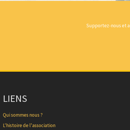
Supportez-nous et ai
LIENS
Qui sommes nous ?
L'histoire de l'association