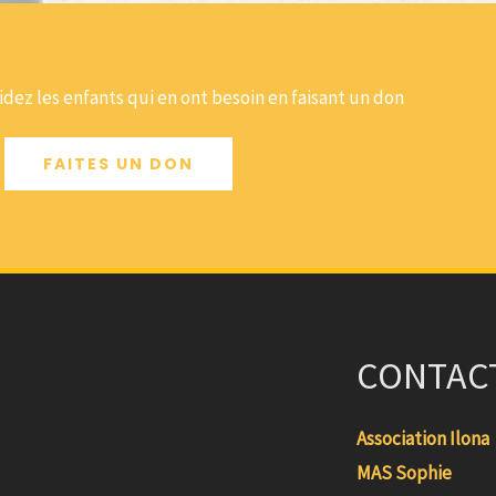
dez les enfants qui en ont besoin en faisant un don
FAITES UN DON
CONTAC
Association Ilona
MAS Sophie