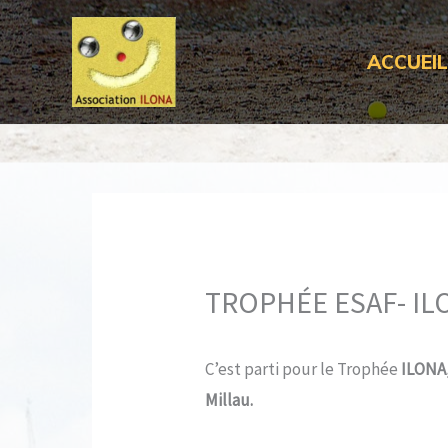
Aller
au
ACCUEI
contenu
TROPHÉE ESAF- IL
C’est parti pour le Trophée
ILONA
Millau.