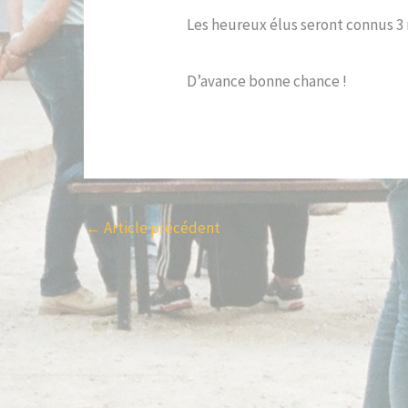
Les heureux élus seront connus 3 
D’avance bonne chance !
←
Article précédent