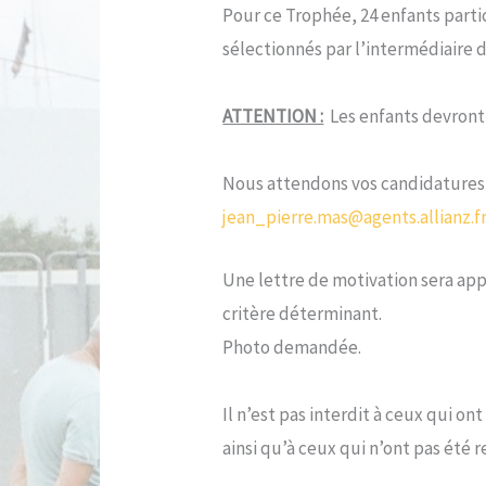
Pour ce Trophée, 24 enfants parti
sélectionnés par l’intermédiaire
ATTENTION :
Les enfants devront 
Nous attendons vos candidatures 
jean_pierre.mas@agents.allianz.f
Une lettre de motivation sera ap
critère déterminant.
Photo demandée.
Il n’est pas interdit à ceux qui o
ainsi qu’à ceux qui n’ont pas été