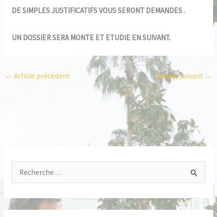
DE SIMPLES JUSTIFICATIFS VOUS SERONT DEMANDES .
UN DOSSIER SERA MONTE ET ETUDIE EN SUIVANT.
←
Article précédent
Article suivant
→
R
e
c