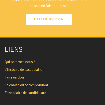
besoin en faisant un don
FAITES UN DON
LIENS
Qui sommes nous ?
L'histoire de l'association
Faire un don
La charte du correspondant
Formulaire de candidature