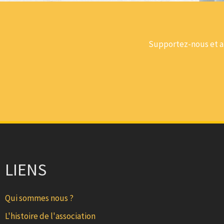
Supportez-nous et ai
LIENS
Qui sommes nous ?
L'histoire de l'association