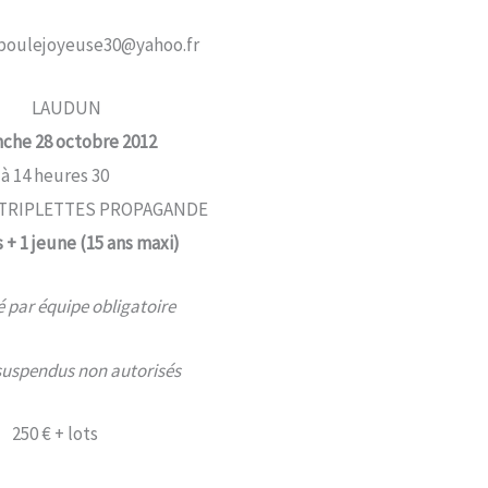
laboulejoyeuse30@yahoo.fr
LAUDUN
che 28 octobre 2012
à 14 heures 30
TRIPLETTES PROPAGANDE
 + 1 jeune (15 ans maxi)
é par équipe obligatoire
suspendus non autorisés
250 € + lots