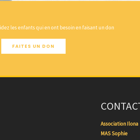
dez les enfants qui en ont besoin en faisant un don
FAITES UN DON
CONTAC
Association Ilona
MAS Sophie