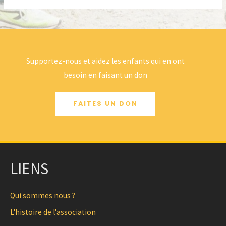
Supportez-nous et aidez les enfants qui en ont
besoin en faisant un don
FAITES UN DON
LIENS
Qui sommes nous ?
L'histoire de l'association