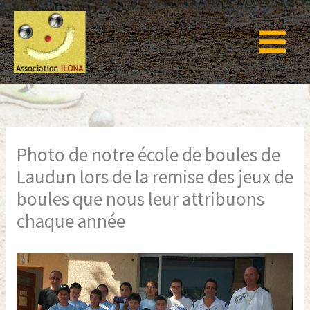
Aller
au
contenu
Photo de notre école de boules de
Laudun lors de la remise des jeux de
boules que nous leur attribuons
chaque année