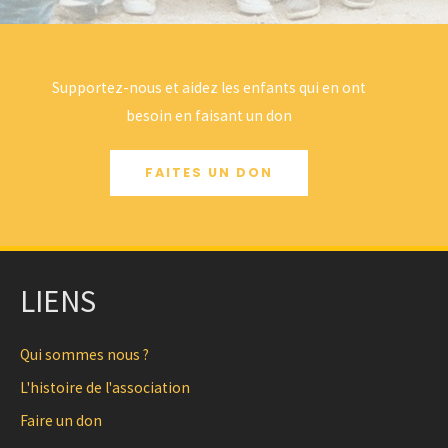
Supportez-nous et aidez les enfants qui en ont
besoin en faisant un don
FAITES UN DON
LIENS
Qui sommes nous ?
L'histoire de l'association
Faire un don